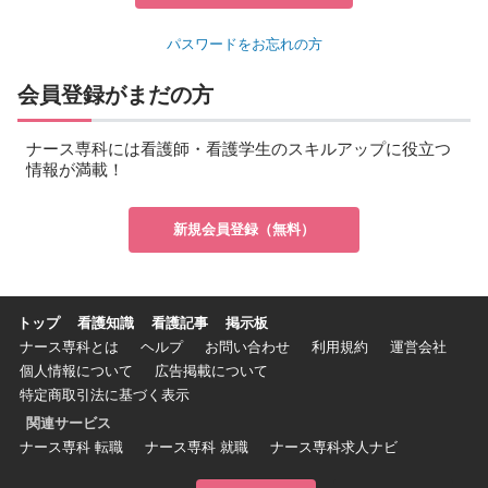
パスワードをお忘れの方
会員登録がまだの方
ナース専科には看護師・看護学生のスキルアップに役立つ
情報が満載！
新規会員登録（無料）
トップ
看護知識
看護記事
掲示板
ナース専科とは
ヘルプ
お問い合わせ
利用規約
運営会社
個人情報について
広告掲載について
特定商取引法に基づく表示
関連サービス
ナース専科 転職
ナース専科 就職
ナース専科求人ナビ