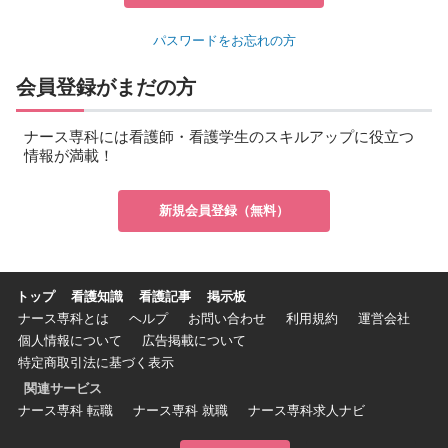
パスワードをお忘れの方
会員登録がまだの方
ナース専科には看護師・看護学生のスキルアップに役立つ
情報が満載！
新規会員登録（無料）
トップ
看護知識
看護記事
掲示板
ナース専科とは
ヘルプ
お問い合わせ
利用規約
運営会社
個人情報について
広告掲載について
特定商取引法に基づく表示
関連サービス
ナース専科 転職
ナース専科 就職
ナース専科求人ナビ