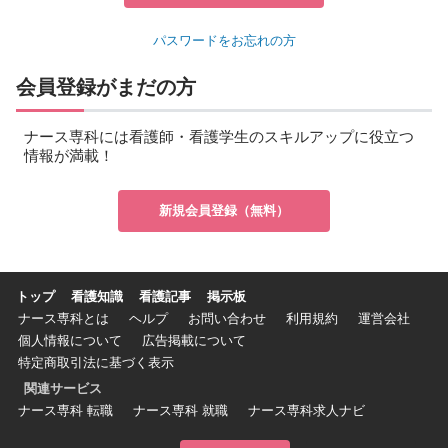
パスワードをお忘れの方
会員登録がまだの方
ナース専科には看護師・看護学生のスキルアップに役立つ
情報が満載！
新規会員登録（無料）
トップ
看護知識
看護記事
掲示板
ナース専科とは
ヘルプ
お問い合わせ
利用規約
運営会社
個人情報について
広告掲載について
特定商取引法に基づく表示
関連サービス
ナース専科 転職
ナース専科 就職
ナース専科求人ナビ