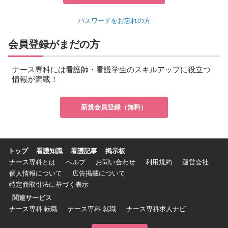
パスワードをお忘れの方
会員登録がまだの方
ナース専科には看護師・看護学生のスキルアップに役立つ
情報が満載！
新規会員登録（無料）
トップ
看護知識
看護記事
掲示板
ナース専科とは
ヘルプ
お問い合わせ
利用規約
運営会社
個人情報について
広告掲載について
特定商取引法に基づく表示
関連サービス
ナース専科 転職
ナース専科 就職
ナース専科求人ナビ