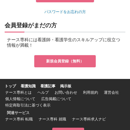
パスワードをお忘れの方
会員登録がまだの方
ナース専科には看護師・看護学生のスキルアップに役立つ
情報が満載！
新規会員登録（無料）
トップ
看護知識
看護記事
掲示板
ナース専科とは
ヘルプ
お問い合わせ
利用規約
運営会社
個人情報について
広告掲載について
特定商取引法に基づく表示
関連サービス
ナース専科 転職
ナース専科 就職
ナース専科求人ナビ