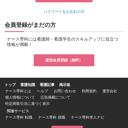
パスワードをお忘れの方
会員登録がまだの方
ナース専科には看護師・看護学生のスキルアップに役立つ
情報が満載！
新規会員登録（無料）
トップ
看護知識
看護記事
掲示板
ナース専科とは
ヘルプ
お問い合わせ
利用規約
運営会社
個人情報について
広告掲載について
特定商取引法に基づく表示
関連サービス
ナース専科 転職
ナース専科 就職
ナース専科求人ナビ