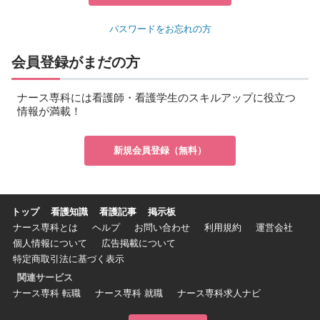
パスワードをお忘れの方
会員登録がまだの方
ナース専科には看護師・看護学生のスキルアップに役立つ
情報が満載！
新規会員登録（無料）
トップ
看護知識
看護記事
掲示板
ナース専科とは
ヘルプ
お問い合わせ
利用規約
運営会社
個人情報について
広告掲載について
特定商取引法に基づく表示
関連サービス
ナース専科 転職
ナース専科 就職
ナース専科求人ナビ