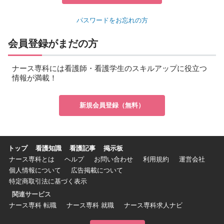
パスワードをお忘れの方
会員登録がまだの方
ナース専科には看護師・看護学生のスキルアップに役立つ
情報が満載！
新規会員登録（無料）
トップ
看護知識
看護記事
掲示板
ナース専科とは
ヘルプ
お問い合わせ
利用規約
運営会社
個人情報について
広告掲載について
特定商取引法に基づく表示
関連サービス
ナース専科 転職
ナース専科 就職
ナース専科求人ナビ