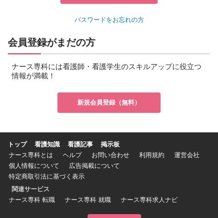
パスワードをお忘れの方
会員登録がまだの方
ナース専科には看護師・看護学生のスキルアップに役立つ
情報が満載！
新規会員登録（無料）
トップ
看護知識
看護記事
掲示板
ナース専科とは
ヘルプ
お問い合わせ
利用規約
運営会社
個人情報について
広告掲載について
特定商取引法に基づく表示
関連サービス
ナース専科 転職
ナース専科 就職
ナース専科求人ナビ