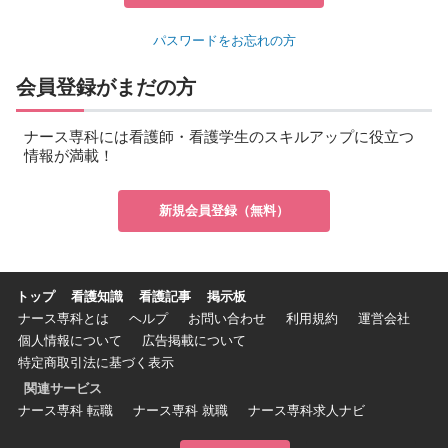
パスワードをお忘れの方
会員登録がまだの方
ナース専科には看護師・看護学生のスキルアップに役立つ
情報が満載！
新規会員登録（無料）
トップ
看護知識
看護記事
掲示板
ナース専科とは
ヘルプ
お問い合わせ
利用規約
運営会社
個人情報について
広告掲載について
特定商取引法に基づく表示
関連サービス
ナース専科 転職
ナース専科 就職
ナース専科求人ナビ