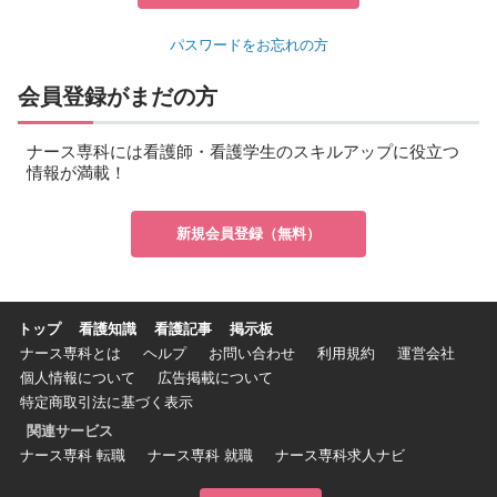
パスワードをお忘れの方
会員登録がまだの方
ナース専科には看護師・看護学生のスキルアップに役立つ
情報が満載！
新規会員登録（無料）
トップ
看護知識
看護記事
掲示板
ナース専科とは
ヘルプ
お問い合わせ
利用規約
運営会社
個人情報について
広告掲載について
特定商取引法に基づく表示
関連サービス
ナース専科 転職
ナース専科 就職
ナース専科求人ナビ