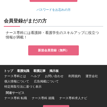
パスワードをお忘れの方
会員登録がまだの方
ナース専科には看護師・看護学生のスキルアップに役立つ
情報が満載！
新規会員登録（無料）
トップ
看護知識
看護記事
掲示板
ナース専科とは
ヘルプ
お問い合わせ
利用規約
運営会社
個人情報について
広告掲載について
特定商取引法に基づく表示
関連サービス
ナース専科 転職
ナース専科 就職
ナース専科求人ナビ