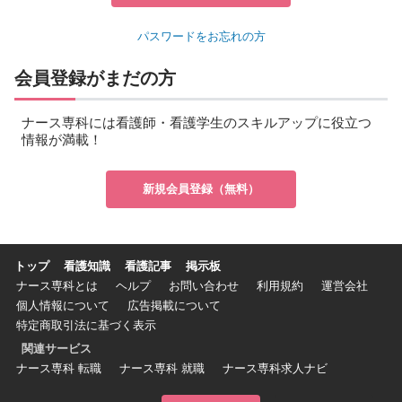
パスワードをお忘れの方
会員登録がまだの方
ナース専科には看護師・看護学生のスキルアップに役立つ
情報が満載！
新規会員登録（無料）
トップ
看護知識
看護記事
掲示板
ナース専科とは
ヘルプ
お問い合わせ
利用規約
運営会社
個人情報について
広告掲載について
特定商取引法に基づく表示
関連サービス
ナース専科 転職
ナース専科 就職
ナース専科求人ナビ