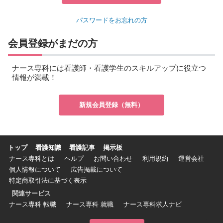
パスワードをお忘れの方
会員登録がまだの方
ナース専科には看護師・看護学生のスキルアップに役立つ
情報が満載！
新規会員登録（無料）
トップ
看護知識
看護記事
掲示板
ナース専科とは
ヘルプ
お問い合わせ
利用規約
運営会社
個人情報について
広告掲載について
特定商取引法に基づく表示
関連サービス
ナース専科 転職
ナース専科 就職
ナース専科求人ナビ