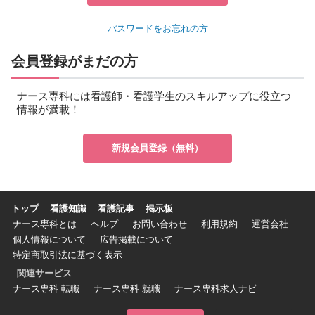
パスワードをお忘れの方
会員登録がまだの方
ナース専科には看護師・看護学生のスキルアップに役立つ
情報が満載！
新規会員登録（無料）
トップ
看護知識
看護記事
掲示板
ナース専科とは
ヘルプ
お問い合わせ
利用規約
運営会社
個人情報について
広告掲載について
特定商取引法に基づく表示
関連サービス
ナース専科 転職
ナース専科 就職
ナース専科求人ナビ