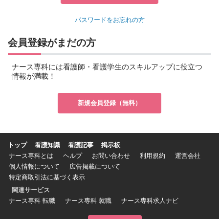
パスワードをお忘れの方
会員登録がまだの方
ナース専科には看護師・看護学生のスキルアップに役立つ
情報が満載！
新規会員登録（無料）
トップ
看護知識
看護記事
掲示板
ナース専科とは
ヘルプ
お問い合わせ
利用規約
運営会社
個人情報について
広告掲載について
特定商取引法に基づく表示
関連サービス
ナース専科 転職
ナース専科 就職
ナース専科求人ナビ