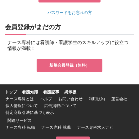
パスワードをお忘れの方
会員登録がまだの方
ナース専科には看護師・看護学生のスキルアップに役立つ
情報が満載！
新規会員登録（無料）
トップ
看護知識
看護記事
掲示板
ナース専科とは
ヘルプ
お問い合わせ
利用規約
運営会社
個人情報について
広告掲載について
特定商取引法に基づく表示
関連サービス
ナース専科 転職
ナース専科 就職
ナース専科求人ナビ