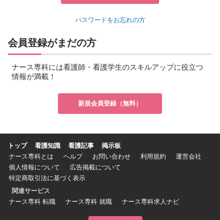
パスワードをお忘れの方
会員登録がまだの方
ナース専科には看護師・看護学生のスキルアップに役立つ
情報が満載！
新規会員登録（無料）
トップ
看護知識
看護記事
掲示板
ナース専科とは
ヘルプ
お問い合わせ
利用規約
運営会社
個人情報について
広告掲載について
特定商取引法に基づく表示
関連サービス
ナース専科 転職
ナース専科 就職
ナース専科求人ナビ