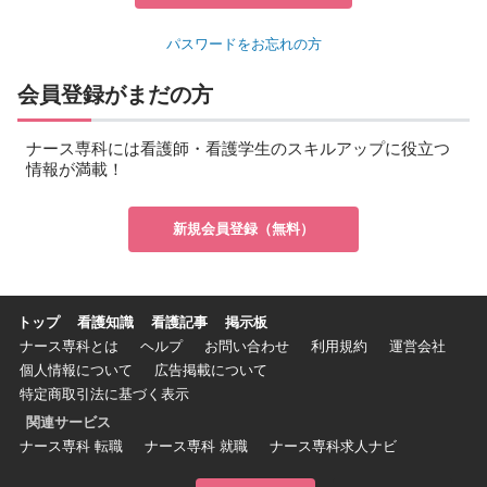
パスワードをお忘れの方
会員登録がまだの方
ナース専科には看護師・看護学生のスキルアップに役立つ
情報が満載！
新規会員登録（無料）
トップ
看護知識
看護記事
掲示板
ナース専科とは
ヘルプ
お問い合わせ
利用規約
運営会社
個人情報について
広告掲載について
特定商取引法に基づく表示
関連サービス
ナース専科 転職
ナース専科 就職
ナース専科求人ナビ