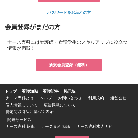
パスワードをお忘れの方
会員登録がまだの方
ナース専科には看護師・看護学生のスキルアップに役立つ
情報が満載！
新規会員登録（無料）
トップ
看護知識
看護記事
掲示板
ナース専科とは
ヘルプ
お問い合わせ
利用規約
運営会社
個人情報について
広告掲載について
特定商取引法に基づく表示
関連サービス
ナース専科 転職
ナース専科 就職
ナース専科求人ナビ