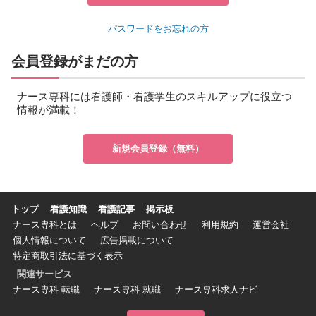
パスワードをお忘れの方
会員登録がまだの方
ナース専科には看護師・看護学生のスキルアップに役立つ
情報が満載！
新規会員登録（無料）
トップ
看護知識
看護記事
掲示板
ナース専科とは
ヘルプ
お問い合わせ
利用規約
運営会社
個人情報について
広告掲載について
特定商取引法に基づく表示
関連サービス
ナース専科 転職
ナース専科 就職
ナース専科求人ナビ