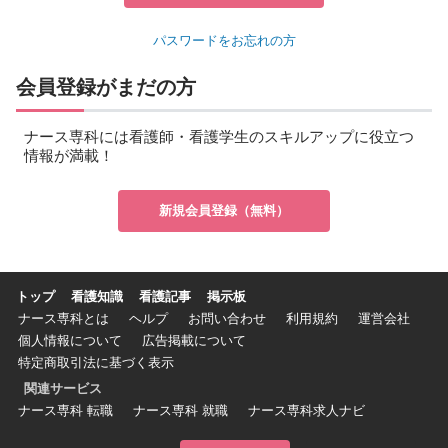
パスワードをお忘れの方
会員登録がまだの方
ナース専科には看護師・看護学生のスキルアップに役立つ
情報が満載！
新規会員登録（無料）
トップ
看護知識
看護記事
掲示板
ナース専科とは
ヘルプ
お問い合わせ
利用規約
運営会社
個人情報について
広告掲載について
特定商取引法に基づく表示
関連サービス
ナース専科 転職
ナース専科 就職
ナース専科求人ナビ