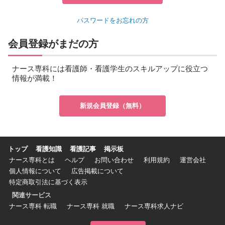
パスワードをお忘れの方
会員登録がまだの方
ナース専科には看護師・看護学生のスキルアップに役立つ
情報が満載！
新規会員登録（無料）
トップ
看護知識
看護記事
掲示板
ナース専科とは
ヘルプ
お問い合わせ
利用規約
運営会社
個人情報について
広告掲載について
特定商取引法に基づく表示
関連サービス
ナース専科 転職
ナース専科 就職
ナース専科求人ナビ