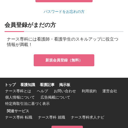
パスワードをお忘れの方
会員登録がまだの方
ナース専科には看護師・看護学生のスキルアップに役立つ
情報が満載！
新規会員登録（無料）
トップ
看護知識
看護記事
掲示板
ナース専科とは
ヘルプ
お問い合わせ
利用規約
運営会社
個人情報について
広告掲載について
特定商取引法に基づく表示
関連サービス
ナース専科 転職
ナース専科 就職
ナース専科求人ナビ