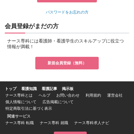
パスワードをお忘れの方
会員登録がまだの方
ナース専科には看護師・看護学生のスキルアップに役立つ
情報が満載！
新規会員登録（無料）
トップ
看護知識
看護記事
掲示板
ナース専科とは
ヘルプ
お問い合わせ
利用規約
運営会社
個人情報について
広告掲載について
特定商取引法に基づく表示
関連サービス
ナース専科 転職
ナース専科 就職
ナース専科求人ナビ