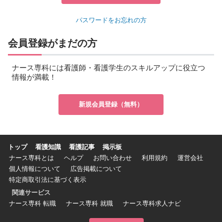
パスワードをお忘れの方
会員登録がまだの方
ナース専科には看護師・看護学生のスキルアップに役立つ
情報が満載！
新規会員登録（無料）
トップ
看護知識
看護記事
掲示板
ナース専科とは
ヘルプ
お問い合わせ
利用規約
運営会社
個人情報について
広告掲載について
特定商取引法に基づく表示
関連サービス
ナース専科 転職
ナース専科 就職
ナース専科求人ナビ