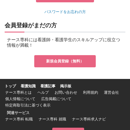
パスワードをお忘れの方
会員登録がまだの方
ナース専科には看護師・看護学生のスキルアップに役立つ
情報が満載！
新規会員登録（無料）
トップ
看護知識
看護記事
掲示板
ナース専科とは
ヘルプ
お問い合わせ
利用規約
運営会社
個人情報について
広告掲載について
特定商取引法に基づく表示
関連サービス
ナース専科 転職
ナース専科 就職
ナース専科求人ナビ