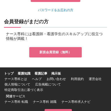
パスワードをお忘れの方
会員登録がまだの方
ナース専科には看護師・看護学生のスキルアップに役立つ
情報が満載！
新規会員登録（無料）
トップ
看護知識
看護記事
掲示板
ナース専科とは
ヘルプ
お問い合わせ
利用規約
運営会社
個人情報について
広告掲載について
特定商取引法に基づく表示
関連サービス
ナース専科 転職
ナース専科 就職
ナース専科求人ナビ