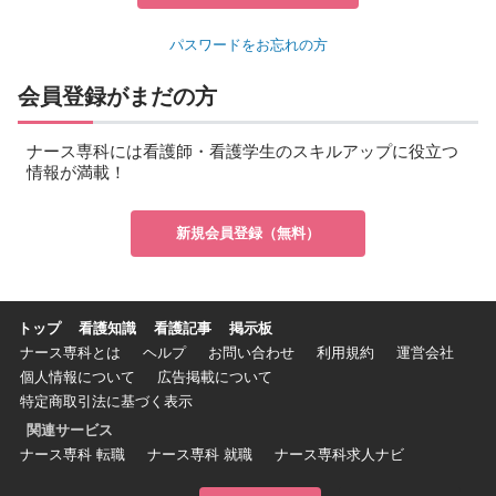
パスワードをお忘れの方
会員登録がまだの方
ナース専科には看護師・看護学生のスキルアップに役立つ
情報が満載！
新規会員登録（無料）
トップ
看護知識
看護記事
掲示板
ナース専科とは
ヘルプ
お問い合わせ
利用規約
運営会社
個人情報について
広告掲載について
特定商取引法に基づく表示
関連サービス
ナース専科 転職
ナース専科 就職
ナース専科求人ナビ