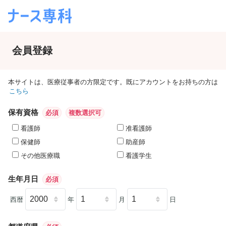
会員登録
本サイトは、医療従事者の方限定です。既にアカウントをお持ちの方は
こちら
保有資格
必須
複数選択可
看護師
准看護師
保健師
助産師
その他医療職
看護学生
生年月日
必須
西暦
年
月
日