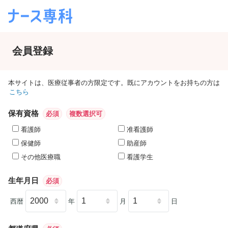
会員登録
本サイトは、医療従事者の方限定です。既にアカウントをお持ちの方は
こちら
保有資格
必須
複数選択可
看護師
准看護師
保健師
助産師
その他医療職
看護学生
生年月日
必須
西暦
年
月
日