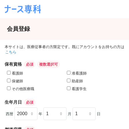
会員登録
本サイトは、医療従事者の方限定です。既にアカウントをお持ちの方は
こちら
保有資格
必須
複数選択可
看護師
准看護師
保健師
助産師
その他医療職
看護学生
生年月日
必須
西暦
年
月
日