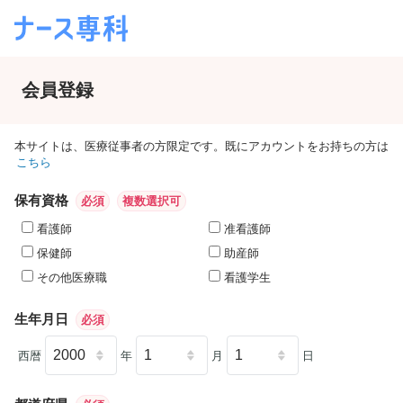
会員登録
本サイトは、医療従事者の方限定です。既にアカウントをお持ちの方は
こちら
保有資格
必須
複数選択可
看護師
准看護師
保健師
助産師
その他医療職
看護学生
生年月日
必須
西暦
年
月
日