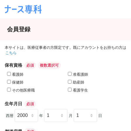
会員登録
本サイトは、医療従事者の方限定です。既にアカウントをお持ちの方は
こちら
保有資格
必須
複数選択可
看護師
准看護師
保健師
助産師
その他医療職
看護学生
生年月日
必須
西暦
年
月
日