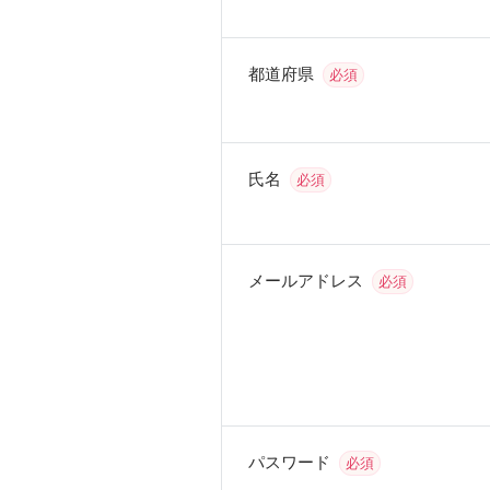
都道府県
必須
氏名
必須
メールアドレス
必須
パスワード
必須