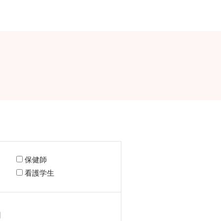
保健師
看護学生
日