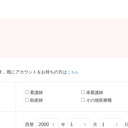
す。既にアカウントをお持ちの方は
こちら
看護師
准看護師
助産師
その他医療職
西暦
年
月