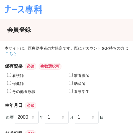
会員登録
本サイトは、医療従事者の方限定です。既にアカウントをお持ちの方は
こちら
保有資格
必須
複数選択可
看護師
准看護師
保健師
助産師
その他医療職
看護学生
生年月日
必須
西暦
年
月
日