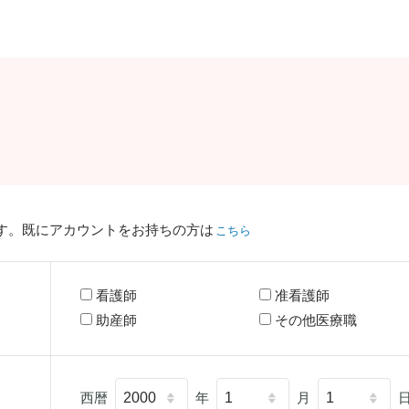
す。既にアカウントをお持ちの方は
こちら
看護師
准看護師
助産師
その他医療職
西暦
年
月