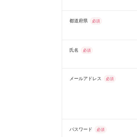
都道府県
必須
氏名
必須
メールアドレス
必須
パスワード
必須