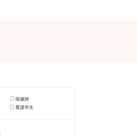
保健師
看護学生
日